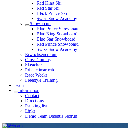
Red King Ski
Red Star Ski
Black Prince Ski
Swiss Snow Academy
Snowboard
Blue Prince Snowboard
Blue King Snowboard
Blue Star Snowboard
Red Prince Snowboard
Swiss Snow Academy
Erwachsenenkurs
Cross Country
Skeacher
Private instruction
Race Weeks
Freestyle Training
Team
Information
Contact
Directions
Ranking list
Links
Demo Team Disentis Sedrun