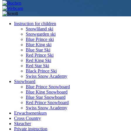
Instruction for children
Snowliland ski
Snowgarden ski
Blue Prince ski
Blue King ski
Blue Star Ski
Red Prince Ski
Red King Ski
Red Star Ski
Black Prince Ski
Swiss Snow Academy
Snowboard
Blue Prince Snowboard
Blue King Snowboard
Blue Star Snowboard
Red Prince Snowboard
Swiss Snow Academy
Erwachsenenkurs
Cross Country
Skeacher
Private instruction