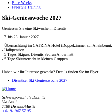
Race Weeks
Freestyle Training
Ski-Geniesswoche 2027
Geniessen Sie eine Skiwoche in Disentis
17. bis 23. Januar 2027
- Übernachtung im CATRINA Hotel (Doppelzimmer zur Alleinbenut
- Halbpension
- 5 Tages-Skipass Disentis Sedrun Andermatt
- 5 Tage Skiunterricht in kleinen Gruppen
Haben wir Ihr Interesse geweckt? Details finden Sie im Flyer.
Disentiser Ski-Geniesswoche 2027
Schneesportschule Disentis
Via Sax 1
7180 Disentis/Mustér
+41 81 947 57 05