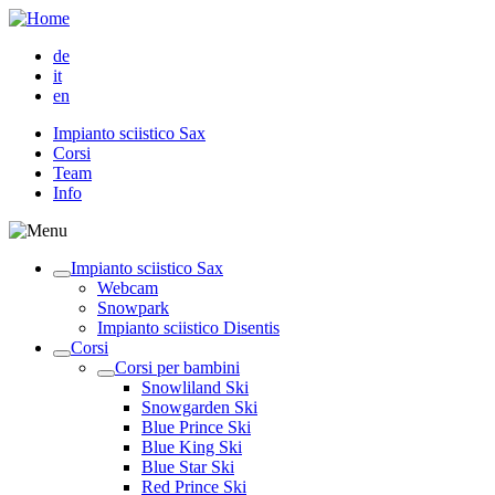
de
it
en
Impianto sciistico Sax
Corsi
Team
Info
Impianto sciistico Sax
Webcam
Snowpark
Impianto sciistico Disentis
Corsi
Corsi per bambini
Snowliland Ski
Snowgarden Ski
Blue Prince Ski
Blue King Ski
Blue Star Ski
Red Prince Ski