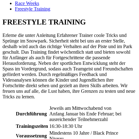
Race Weeks
Freestyle Training
FREESTYLE TRAINING
Erlerne die unter Anleitung Erfahrener Trainer coole Tricks und
Sprünge im Snowpark. Sicherheit steht bei uns an erster Stelle,
deshalb wird auch das richtige Verhalten auf der Piste und im Park
geschult. Das Training findet wöchentlich statt und bieten sowohl
für Anfänger als auch für Fortgeschrittene die passende
Herausforderung. Neben der sportlichen Entwicklung steht der
Spass im Vordergrund, sodass auch Teamgeist und Freundschaften
gefördert werden. Durch regelmäßiges Feedback und
Videoanalysen können die Kinder und Jugendlichen ihre
Fortschritte direkt sehen und gezielt an ihren Skills arbeiten. Wir
freuen uns auf alle, die Lust haben, ihre Grenzen zu testen und neue
Tricks zu lernen.
Jeweils am Mittwochabend von
Durchführung
Anfang Januar bis Ende Februar; bei
ausreichender Teilnehmerzahl
Trainingszeiten
16:30-18:30 Uhr
Mindestens 10 Jahre / Black Prince
Voraussetzung
Niveau