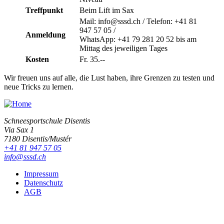
Treffpunkt
Beim Lift im Sax
Mail: info@sssd.ch / Telefon: +41 81
947 57 05 /
Anmeldung
WhatsApp: +41 79 281 20 52 bis am
Mittag des jeweiligen Tages
Kosten
Fr. 35.--
Wir freuen uns auf alle, die Lust haben, ihre Grenzen zu testen und
neue Tricks zu lernen.
Schneesportschule Disentis
Via Sax 1
7180 Disentis/Mustér
+41 81 947 57 05
info@sssd.ch
Impressum
Datenschutz
AGB