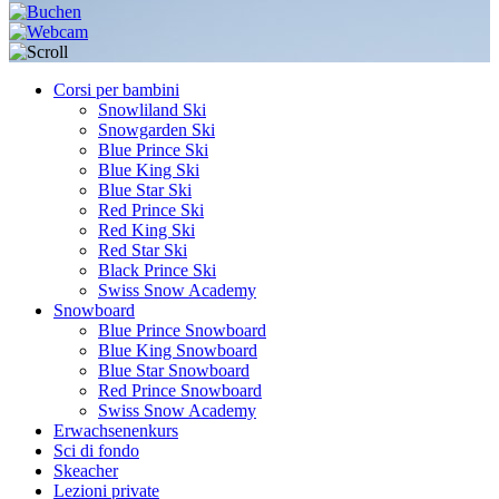
Corsi per bambini
Snowliland Ski
Snowgarden Ski
Blue Prince Ski
Blue King Ski
Blue Star Ski
Red Prince Ski
Red King Ski
Red Star Ski
Black Prince Ski
Swiss Snow Academy
Snowboard
Blue Prince Snowboard
Blue King Snowboard
Blue Star Snowboard
Red Prince Snowboard
Swiss Snow Academy
Erwachsenenkurs
Sci di fondo
Skeacher
Lezioni private