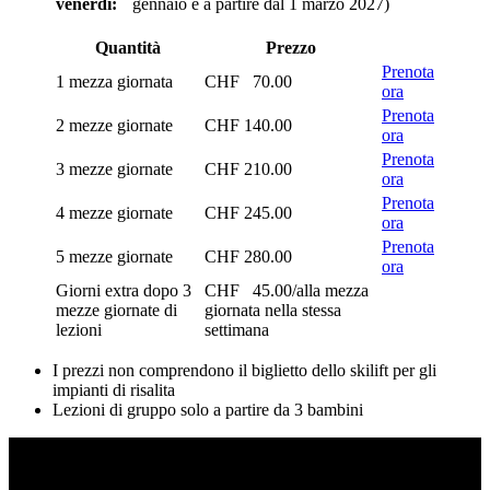
venerdì:
gennaio e a partire dal 1 marzo 2027)
Quantità
Prezzo
Prenota
1 mezza giornata
CHF 70.00
ora
Prenota
2 mezze giornate
CHF 140.00
ora
Prenota
3 mezze giornate
CHF 210.00
ora
Prenota
4 mezze giornate
CHF 245.00
ora
Prenota
5 mezze giornate
CHF 280.00
ora
Giorni extra dopo 3
CHF 45.00/alla mezza
mezze giornate di
giornata nella stessa
lezioni
settimana
I prezzi non comprendono il biglietto dello skilift per gli
impianti di risalita
Lezioni di gruppo solo a partire da 3 bambini