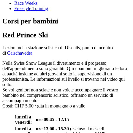
Race Weeks
Freestyle Training
Corsi per bambini
Red Prince Ski
Lezioni nella stazione sciistica di Disentis, punto d'incontro
di
Caischavedra
Nella Swiss Snow League il divertimento e il progresso
dell'apprendimento sono garantiti. Qui i bambini migliorano le loro
capacità insieme ad altri giovani sotto la supervisione di un
professionista. Le informazioni sul livello si trovano nel video qui
sotto.
Se voi genitori non sciate e non volete accompagnare il vostro
bambino nel comprensorio sciistico, offriamo un servizio di
accompagnamento.
Costi: CHF 5.00 / gita in montagna o a valle
lunedì a
ore 09.45 - 12.15
venerdì:
lunedì a
ore 13.00 - 15.30
(escluso il mese di