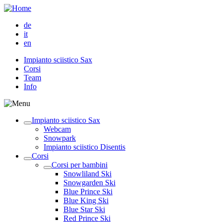
de
it
en
Impianto sciistico Sax
Corsi
Team
Info
Impianto sciistico Sax
Webcam
Snowpark
Impianto sciistico Disentis
Corsi
Corsi per bambini
Snowliland Ski
Snowgarden Ski
Blue Prince Ski
Blue King Ski
Blue Star Ski
Red Prince Ski