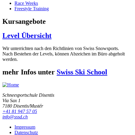
Race Weeks
Freestyle Training
Kursangebote
Level Übersicht
Wir unterrichten nach den Richtlinien von Swiss Snowsports.
Nach Bestehen der Levels, können Abzeichen im Büro abgeholt
werden.
mehr Infos unter
Swiss Ski School
Schneesportschule Disentis
Via Sax 1
7180 Disentis/Mustér
+41 81 947 57 05
info@sssd.ch
Impressum
Datenschutz