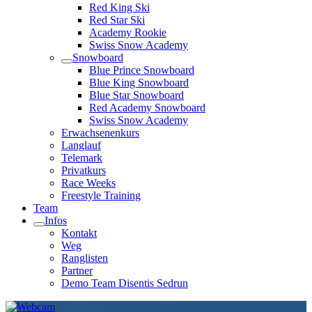
Red King Ski
Red Star Ski
Academy Rookie
Swiss Snow Academy
Snowboard
Blue Prince Snowboard
Blue King Snowboard
Blue Star Snowboard
Red Academy Snowboard
Swiss Snow Academy
Erwachsenenkurs
Langlauf
Telemark
Privatkurs
Race Weeks
Freestyle Training
Team
Infos
Kontakt
Weg
Ranglisten
Partner
Demo Team Disentis Sedrun