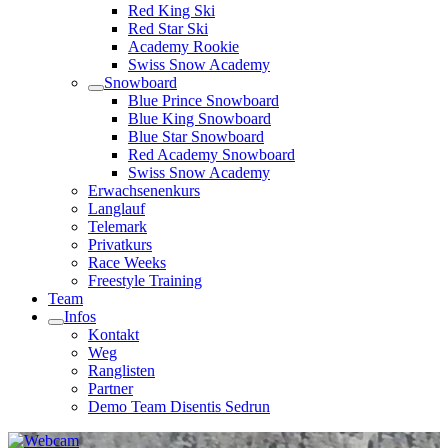
Red King Ski
Red Star Ski
Academy Rookie
Swiss Snow Academy
Snowboard
Blue Prince Snowboard
Blue King Snowboard
Blue Star Snowboard
Red Academy Snowboard
Swiss Snow Academy
Erwachsenenkurs
Langlauf
Telemark
Privatkurs
Race Weeks
Freestyle Training
Team
Infos
Kontakt
Weg
Ranglisten
Partner
Demo Team Disentis Sedrun