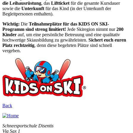
die Leihausrüstung
, das
Liftticket
für die gesamte Kursdauer
sowie die
Unterkunft
für das Kind (in der Unterkunft der
Begleitpersonen enthalten).
Wichtig:
Die
Teilnahmeplätze für das KIDS ON SKI-
Programm sind streng limitiert!
Jede Skiregion nimmt nur
200
Kinder
auf, um eine persönliche Betreuung und eine qualitativ
hochwertige Skiausbildung zu gewährleisten.
Sichert euch euren
Platz rechtzeitig
, denn diese begehrten Plätze sind schnell
vergeben.
Back
Schneesportschule Disentis
Via Sax 1