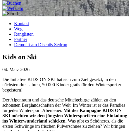
Kontakt
Weg
Ranglisten
Partner
Demo Team Disentis Sedrun
Kids on Ski
04. März 2026
Die Initiative KIDS ON SKI hat sich zum Ziel gesetzt, in den
nächsten drei Jahren, 50.000 Kinder gratis für den Wintersport zu
begeistern!
Der Alpenraum und das deutsche Mittelgebirge zählen zu den
schönsten Berglandschaften der Welt. Im Winter ist er das Paradies
für jedes Wintersport-Abenteuer.
Mit der Kampagne KIDS ON
SKI möchten wir den jüngsten Wintersportlern eine Einladung
ins Winterwunderland schicken.
Was gibt es Schöneres, als die
ersten Schwünge im frischen Pulverschnee zu ziehen? Wir bringen